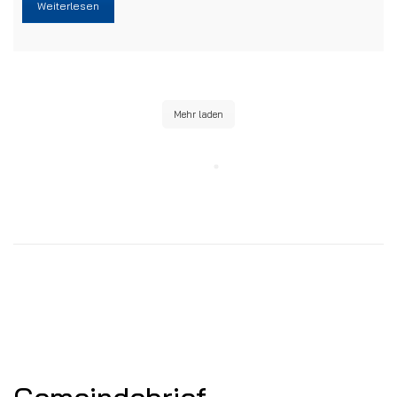
Weiterlesen
Mehr laden
Gemeindebrief