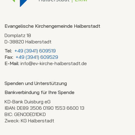
Evangelische Kirchengemeinde Halberstadt
Domplatz 18
D-38820 Halberstadt
Tel:
+49 (3941) 609519
Fax:
+49 (3941) 609529
E-Mail:
info@ev-kirche-halberstadt.de
Spenden und Unterstützung
Bankverbindung für Ihre Spende
KD-Bank Duisburg eG
IBAN: DE89 3506 0190 1553 6600 13
BIC: GENODED1DKD
Zweck: KG Halberstadt