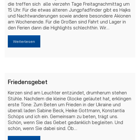
die treffen sich alle vierzehn Tage Freitagnachmittag um
15 Uhr. Für die etwas älteren Jungpfadfinder gibt es Hajks
und Nachtwanderungen sowie andere besondere Akionen
am Wochenende. Für die Großen sind Fahrt und Lager in
den Ferien dann die Highlights schlechthin. Wir…
Weiterlesen
Friedensgebet
Kerzen sind am Leuchter entzündet, drumherum stehen
Stühle. Nachdem die kleine Glocke geläutet hat, erklingen
erste Töne: Zum Beten um Frieden in der Ukraine und
überall laden Sabine Beck, Heike Gottmann, Konstantia
Schöps und ich ein. Gemeinsam zu beten, trägt uns.
Schön, wenn Sie das Gebet gedanklich begleiten. Und
schön, wenn Sie dabei sind. Ob…