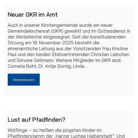
Neuer GKR im Amt
Auch in unserer Kirchengemeinde wurde ein neuer
Gemeindekirchenrat (GKR) gewählt und im Gottesdienst in
der Winterkirche eingesegnet. Seit der konstituierenden
Sitzung am 19. November 2025 besteht die
ehrenamtliche Leitung aus der Vorsitzenden Frau Kristine
Paul und den beiden Stellvertretenden Christian Liebchen
und Simone Sellmann. Weitere Mitglieder im GKR sind:
Cornelia Boht, Dr. Antje Gornig, Linda…
Weiterlesen
Lust auf Pfadfinden?
Wölflinge – so heißen die jüngsten Kinder im
Pfadfinderstamm der „Harzer Luchse Halberstadt“. Und