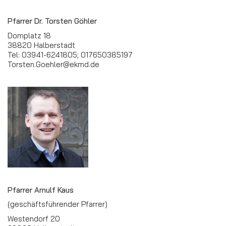
Pfarrer Dr. Torsten Göhler
Domplatz 18
38820 Halberstadt
Tel: 03941-6241805; 017650385197
Torsten.Goehler@ekmd.de
Pfarrer Arnulf Kaus
(geschäftsführender Pfarrer)
Westendorf 20