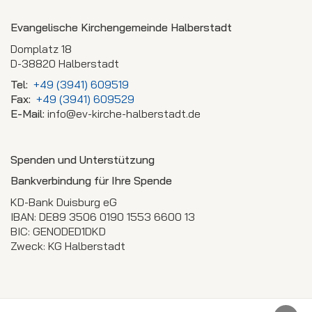
Evangelische Kirchengemeinde Halberstadt
Domplatz 18
D-38820 Halberstadt
Tel:
+49 (3941) 609519
Fax:
+49 (3941) 609529
E-Mail:
info@ev-kirche-halberstadt.de
Spenden und Unterstützung
Bankverbindung für Ihre Spende
KD-Bank Duisburg eG
IBAN: DE89 3506 0190 1553 6600 13
BIC: GENODED1DKD
Zweck: KG Halberstadt