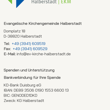
Evangelische Kirchengemeinde Halberstadt
Domplatz 18
D-38820 Halberstadt
Tel:
+49 (3941) 609519
Fax:
+49 (3941) 609529
E-Mail:
info@ev-kirche-halberstadt.de
Spenden und Unterstützung
Bankverbindung für Ihre Spende
KD-Bank Duisburg eG
IBAN: DE89 3506 0190 1553 6600 13
BIC: GENODED1DKD
Zweck: KG Halberstadt