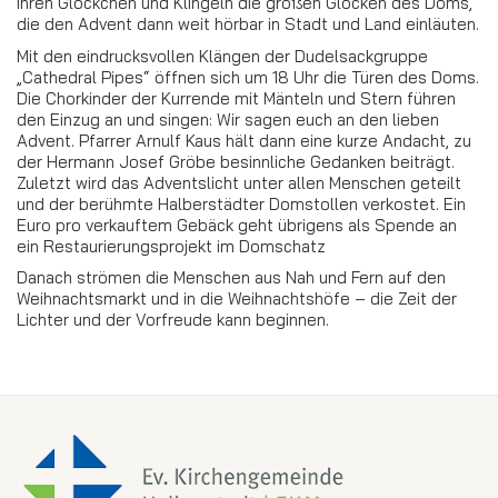
ihren Glöckchen und Klingeln die großen Glocken des Doms,
die den Advent dann weit hörbar in Stadt und Land einläuten.
Mit den eindrucksvollen Klängen der Dudelsackgruppe
„Cathedral Pipes“ öffnen sich um 18 Uhr die Türen des Doms.
Die Chorkinder der Kurrende mit Mänteln und Stern führen
den Einzug an und singen: Wir sagen euch an den lieben
Advent. Pfarrer Arnulf Kaus hält dann eine kurze Andacht, zu
der Hermann Josef Gröbe besinnliche Gedanken beiträgt.
Zuletzt wird das Adventslicht unter allen Menschen geteilt
und der berühmte Halberstädter Domstollen verkostet. Ein
Euro pro verkauftem Gebäck geht übrigens als Spende an
ein Restaurierungsprojekt im Domschatz
Danach strömen die Menschen aus Nah und Fern auf den
Weihnachtsmarkt und in die Weihnachtshöfe – die Zeit der
Lichter und der Vorfreude kann beginnen.