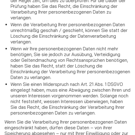
der Regel Zeit, um dies zu überprüfen. Für die Dauer der
Prüfung haben Sie das Recht, die Einschränkung der
Verarbeitung Ihrer personenbezogenen Daten zu
verlangen.
Wenn die Verarbeitung Ihrer personenbezogenen Daten
unrechtmäßig geschah / geschieht, können Sie statt der
Löschung die Einschränkung der Datenverarbeitung
verlangen.
Wenn wir Ihre personenbezogenen Daten nicht mehr
benötigen, Sie sie jedoch zur Ausübung, Verteidigung
oder Geltendmachung von Rechtsansprüchen benötigen,
haben Sie das Recht, statt der Löschung die
Einschränkung der Verarbeitung Ihrer personenbezogenen
Daten zu verlangen.
Wenn Sie einen Widerspruch nach Art. 21 Abs. 1 DSGVO
eingelegt haben, muss eine Abwägung zwischen Ihren und
unseren Interessen vorgenommen werden. Solange noch
nicht feststeht, wessen Interessen überwiegen, haben
Sie das Recht, die Einschränkung der Verarbeitung Ihrer
personenbezogenen Daten zu verlangen.
Wenn Sie die Verarbeitung Ihrer personenbezogenen Daten
eingeschränkt haben, dürfen diese Daten – von ihrer
Speicherung abgesehen – nur mit Ihrer Einwilligung oder zur