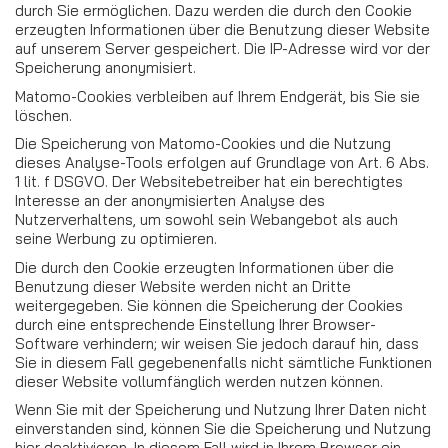
durch Sie ermöglichen. Dazu werden die durch den Cookie
erzeugten Informationen über die Benutzung dieser Website
auf unserem Server gespeichert. Die IP-Adresse wird vor der
Speicherung anonymisiert.
Matomo-Cookies verbleiben auf Ihrem Endgerät, bis Sie sie
löschen.
Die Speicherung von Matomo-Cookies und die Nutzung
dieses Analyse-Tools erfolgen auf Grundlage von Art. 6 Abs.
1 lit. f DSGVO. Der Websitebetreiber hat ein berechtigtes
Interesse an der anonymisierten Analyse des
Nutzerverhaltens, um sowohl sein Webangebot als auch
seine Werbung zu optimieren.
Die durch den Cookie erzeugten Informationen über die
Benutzung dieser Website werden nicht an Dritte
weitergegeben. Sie können die Speicherung der Cookies
durch eine entsprechende Einstellung Ihrer Browser-
Software verhindern; wir weisen Sie jedoch darauf hin, dass
Sie in diesem Fall gegebenenfalls nicht sämtliche Funktionen
dieser Website vollumfänglich werden nutzen können.
Wenn Sie mit der Speicherung und Nutzung Ihrer Daten nicht
einverstanden sind, können Sie die Speicherung und Nutzung
hier deaktivieren. In diesem Fall wird in Ihrem Browser ein