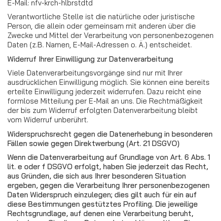
E-Mail: nfv-krch-hlbrstdtd
Verantwortliche Stelle ist die natürliche oder juristische
Person, die allein oder gemeinsam mit anderen über die
Zwecke und Mittel der Verarbeitung von personenbezogenen
Daten (z.B. Namen, E-Mail-Adressen o. Ä.) entscheidet.
Widerruf Ihrer Einwilligung zur Datenverarbeitung
Viele Datenverarbeitungsvorgänge sind nur mit Ihrer
ausdrücklichen Einwilligung möglich. Sie können eine bereits
erteilte Einwilligung jederzeit widerrufen. Dazu reicht eine
formlose Mitteilung per E-Mail an uns. Die Rechtmäßigkeit
der bis zum Widerruf erfolgten Datenverarbeitung bleibt
vom Widerruf unberührt.
Widerspruchsrecht gegen die Datenerhebung in besonderen
Fällen sowie gegen Direktwerbung (Art. 21 DSGVO)
Wenn die Datenverarbeitung auf Grundlage von Art. 6 Abs. 1
lit. e oder f DSGVO erfolgt, haben Sie jederzeit das Recht,
aus Gründen, die sich aus Ihrer besonderen Situation
ergeben, gegen die Verarbeitung Ihrer personenbezogenen
Daten Widerspruch einzulegen; dies gilt auch für ein auf
diese Bestimmungen gestütztes Profiling. Die jeweilige
Rechtsgrundlage, auf denen eine Verarbeitung beruht,