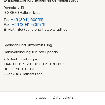
Evangelische Kirchengemeinde Halberstadt
Domplatz 18
D-38820 Halberstadt
Tel:
+49 (3941) 609519
Fax:
+49 (3941) 609529
E-Mail:
info@ev-kirche-halberstadt.de
Spenden und Unterstützung
Bankverbindung für Ihre Spende
KD-Bank Duisburg eG
IBAN: DE89 3506 0190 1553 6600 13
BIC: GENODED1DKD
Zweck: KG Halberstadt
Impressum
-
Datenschutz