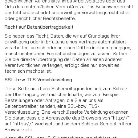
gewöhnlichen Aufenthalts, ihres Arbeitsplatzes oder des
Orts des mutmaßlichen Verstoßes zu. Das Beschwerderecht
besteht unbeschadet anderweitiger verwaltungsrechtlicher
oder gerichtlicher Rechtsbehelfe.
Recht auf Datenübertragbarkeit
Sie haben das Recht, Daten, die wir auf Grundlage Ihrer
Einwilligung oder in Erfüllung eines Vertrags automatisiert
verarbeiten, an sich oder an einen Dritten in einem gängigen,
maschinenlesbaren Format aushändigen zu lassen. Sofern
Sie die direkte Übertragung der Daten an einen anderen
Verantwortlichen verlangen, erfolgt dies nur, soweit es
technisch machbar ist.
SSL- bzw. TLS-Verschlüsselung
Diese Seite nutzt aus Sicherheitsgründen und zum Schutz
der Übertragung vertraulicher Inhalte, wie zum Beispiel
Bestellungen oder Anfragen, die Sie an uns als
Seitenbetreiber senden, eine SSL-bzw. TLS-
Verschlüsselung. Eine verschlüsselte Verbindung erkennen
Sie daran, dass die Adresszeile des Browsers von “http://”
auf “https://” wechselt und an dem Schloss-Symbol in Ihrer
Browserzeile.