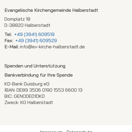
Evangelische Kirchengemeinde Halberstadt
Domplatz 18
D-38820 Halberstadt
Tel:
+49 (3941) 609519
Fax:
+49 (3941) 609529
E-Mail:
info@ev-kirche-halberstadt.de
Spenden und Unterstützung
Bankverbindung für Ihre Spende
KD-Bank Duisburg eG
IBAN: DE89 3506 0190 1553 6600 13
BIC: GENODED1DKD
Zweck: KG Halberstadt