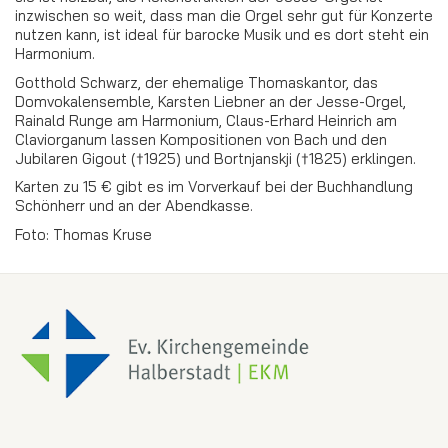
inzwischen so weit, dass man die Orgel sehr gut für Konzerte
nutzen kann, ist ideal für barocke Musik und es dort steht ein
Harmonium.
Gotthold Schwarz, der ehemalige Thomaskantor, das
Domvokalensemble, Karsten Liebner an der Jesse-Orgel,
Rainald Runge am Harmonium, Claus-Erhard Heinrich am
Claviorganum lassen Kompositionen von Bach und den
Jubilaren Gigout (†1925) und Bortnjanskji (†1825) erklingen.
Karten zu 15 € gibt es im Vorverkauf bei der Buchhandlung
Schönherr und an der Abendkasse.
Foto: Thomas Kruse