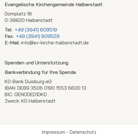
Evangelische Kirchengemeinde Halberstadt
Domplatz 18
D-38820 Halberstadt
Tel:
+49 (3941) 609519
Fax:
+49 (3941) 609529
E-Mail:
info@ev-kirche-halberstadt.de
Spenden und Unterstützung
Bankverbindung für Ihre Spende
KD-Bank Duisburg eG
IBAN: DE89 3506 0190 1553 6600 13
BIC: GENODED1DKD
Zweck: KG Halberstadt
Impressum
-
Datenschutz